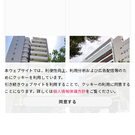
本ウェブサイトでは、利便性向上、利用分析および広告配信等のた
めにクッキーを利用しています。
引き続きウェブサイトを利用することで、クッキーの利用に同意する
ことになります。詳しくは
個人情報保護方針
をご覧ください。
同意する
東日本橋 1丁目
日本橋久松町
3月中旬までのリニューアル工
事を経て、お客様や従業員が1