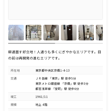
柳通面す好立地！人通りも多くにぎやかなエリアです。目
の前は再開発の進むエリアです。
所在地
東京都中央区京橋1-4-13
交通
ＪＲ各線 「東京」駅 徒歩5分
東京メトロ銀座線 「京橋」駅 徒歩3分
都営浅草線 「宝町」駅 徒歩6分
竣工
1961/11
規模
地上 4階