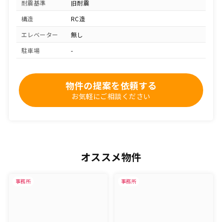
耐震基準
旧耐震
構造
RC造
エレベーター
無し
駐車場
-
物件の提案を依頼する
お気軽にご相談ください
オススメ物件
事務所
事務所