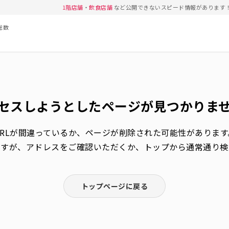
1階店舗
・
飲食店舗
など公開できないスピード情報があります
総数
セスしようとしたページが
見つかりま
URLが間違っているか、
ページが削除された可能性があります
ますが、アドレスをご確認いただくか、トップから通常通り検
トップページに戻る