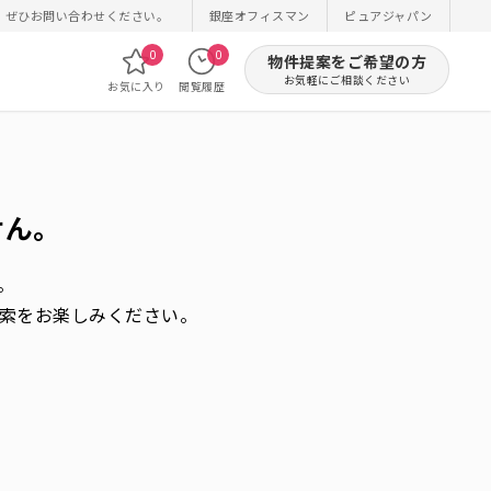
！ぜひお問い合わせください。
銀座オフィスマン
ピュアジャパン
0
0
物件提案をご希望の方
お気軽にご相談ください
お気に入り
閲覧履歴
せん。
。
索をお楽しみください。