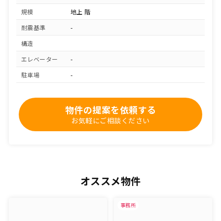
規模
地上 階
耐震基準
-
構造
エレベーター
-
駐車場
-
物件の提案を依頼する
お気軽にご相談ください
オススメ物件
事務所