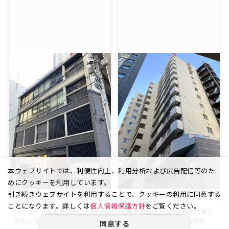
本ウェブサイトでは、利便性向上、利用分析および広告配信等のた
めにクッキーを利用しています。
引き続きウェブサイトを利用することで、クッキーの利用に同意する
日本橋本町 1丁目
日本橋箱崎町
ことになります。詳しくは
個人情報保護方針
をご覧ください。
リニューアル工事でおしゃれな
1階倉庫仕様、2階事務所仕様と
ビルになりました！
なっております。諸条件相談
同意する