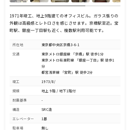
1971年竣工、地上9階建てのオフィスビル。ガラス張りの
外観は高級感とレトロさを感じさせます。京橋駅至近。宝
町駅、銀座一丁目駅も近く、複数駅利用可能です。
所在地
東京都中央区京橋3-6-1
交通
東京メトロ銀座線 「京橋」駅 徒歩1分
東京メトロ有楽町線 「銀座一丁目」駅 徒歩1
分
都営浅草線 「宝町」駅 徒歩2分
竣工
1973/8/
規模
地上 9階 / 地下1階付
耐震基準
-
構造
SRC造
エレベーター
1基
駐車場
無し