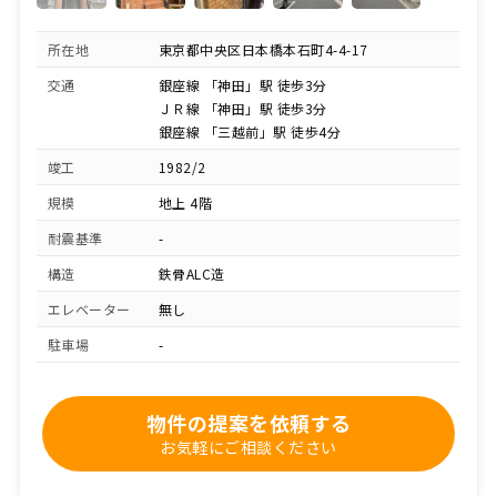
所在地
東京都中央区日本橋本石町4-4-17
交通
銀座線 「神田」駅 徒歩3分
ＪＲ線 「神田」駅 徒歩3分
銀座線 「三越前」駅 徒歩4分
竣工
1982/2
規模
地上 4階
耐震基準
-
構造
鉄骨ALC造
エレベーター
無し
駐車場
-
物件の提案を依頼する
お気軽にご相談ください