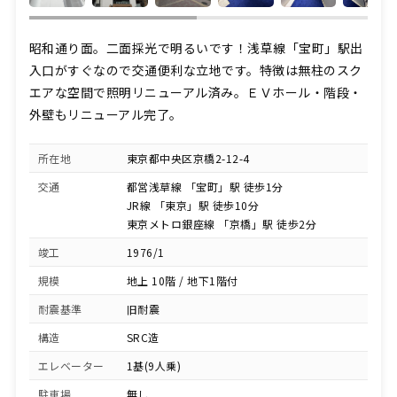
昭和通り面。二面採光で明るいです！浅草線「宝町」駅出
入口がすぐなので交通便利な立地です。特徴は無柱のスク
エアな空間で照明リニューアル済み。ＥＶホール・階段・
外壁もリニューアル完了。
所在地
東京都中央区京橋2-12-4
交通
都営浅草線 「宝町」駅 徒歩1分
JR線 「東京」駅 徒歩10分
東京メトロ銀座線 「京橋」駅 徒歩2分
竣工
1976/1
規模
地上 10階 / 地下1階付
耐震基準
旧耐震
構造
SRC造
エレベーター
1基(9人乗)
駐車場
無し