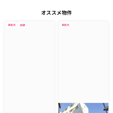
オススメ物件
事務所
店舗
事務所