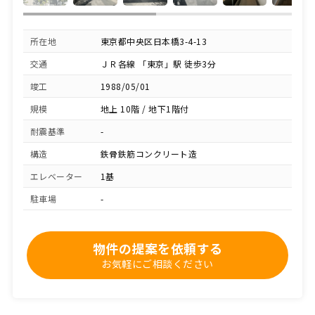
所在地
東京都中央区日本橋3-4-13
交通
ＪＲ各線 「東京」駅 徒歩3分
竣工
1988/05/01
規模
地上 10階 / 地下1階付
耐震基準
-
構造
鉄骨鉄筋コンクリート造
エレベーター
1基
駐車場
-
物件の提案を依頼する
お気軽にご相談ください