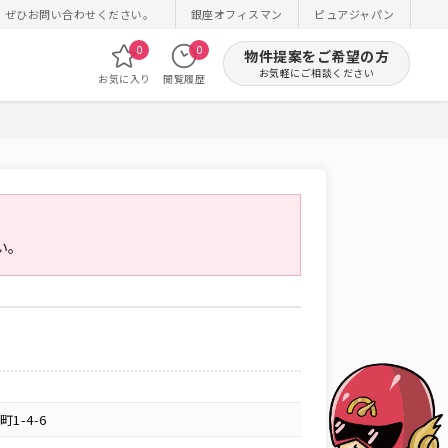
！ぜひお問い合わせください。
銀座オフィスマン
ピュアジャパン
0
0
物件提案をご希望の方
お気軽にご相談ください
お気に入り
閲覧履歴
い。
1-4-6