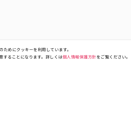
のためにクッキーを利用しています。
意することになります。詳しくは
個人情報保護方針
をご覧ください。
お気軽にお問い合わせください。
銀座4丁目
銀座5丁目
銀座6丁目
銀座7丁目
銀座8丁目