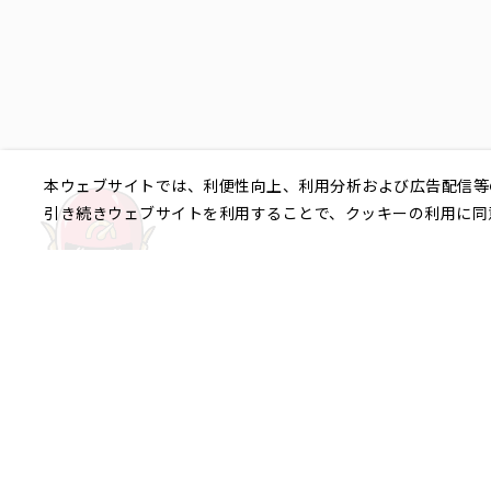
本ウェブサイトでは、利便性向上、利用分析および広告配信等
引き続きウェブサイトを利用することで、クッキーの利用に同
ご相談やご不明な点など、
銀座エリア
銀座1丁目
銀座2丁目
銀座3丁目