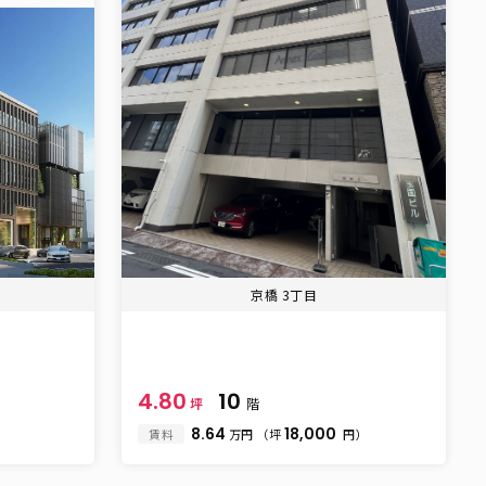
京橋 3丁目
。
4.80
10
坪
階
8.64
18,000
賃料
万円
（坪
円）