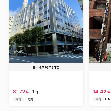
日本橋茅場町 3丁目
31.72
1
14.42
坪
階
坪
-
64
賃料
万円
賃料