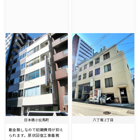
日本橋小伝馬町
八丁堀 2丁目
敷金無しなので初期費用が抑え
られます。原状回復工事義務