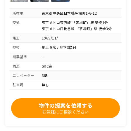
所在地
東京都中央区日本橋茅場町1-6-12
交通
東京メトロ東西線 「茅場町」駅 徒歩1分
東京メトロ日比谷線 「茅場町」駅 徒歩3分
竣工
1965/11/
規模
地上 9階 / 地下3階付
耐震基準
-
構造
SRC造
エレベーター
3基
駐車場
無し
物件の提案を依頼する
お気軽にご相談ください