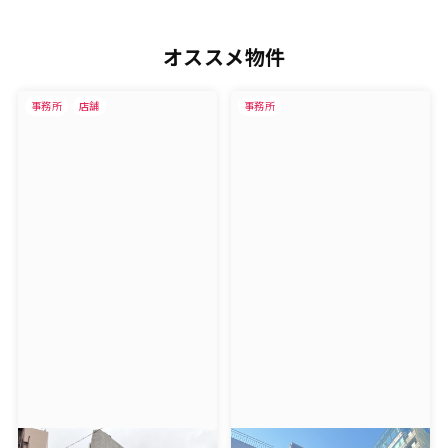
オススメ物件
事務所
店舗
事務所