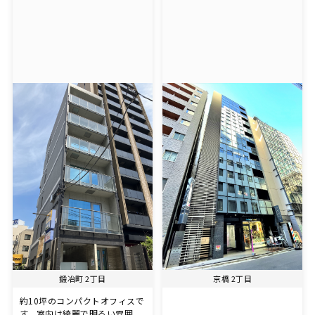
鍛冶町 2丁目
京橋 2丁目
約10坪のコンパクトオフィスで
す。室内は綺麗で明るい雰囲