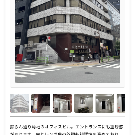
鈴らん通り角地のオフィスビル。エントランスにも重厚感
があります。白とレンガ色の外観も視認性を高めており、