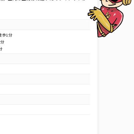
徒歩1分
4分
分