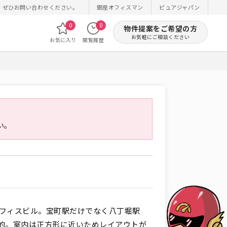
！ぜひお問い合わせください。
銀座オフィスマン
ピュアジャパン
0
0
物件提案をご希望の方
お気軽にご相談ください
お気に入り
閲覧履歴
い。
オフィスビル。宝町駅だけでなく八丁堀駅
的。室内は正方形に近いためレイアウトが