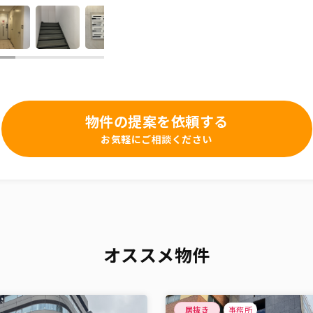
物件の提案を依頼する
お気軽にご相談ください
オススメ物件
居抜き
事務所