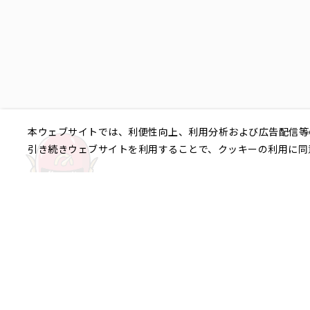
本ウェブサイトでは、利便性向上、利用分析および広告配信等
引き続きウェブサイトを利用することで、クッキーの利用に同
ご相談やご不明な点など、
銀座エリア
銀座1丁目
銀座2丁目
銀座3丁目