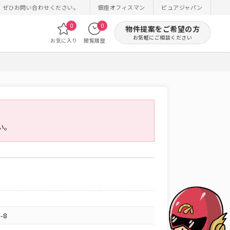
！ぜひお問い合わせください。
銀座オフィスマン
ピュアジャパン
0
0
物件提案をご希望の方
お気軽にご相談ください
お気に入り
閲覧履歴
い。
-8