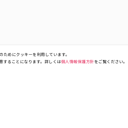
のためにクッキーを利用しています。
意することになります。詳しくは
個人情報保護方針
をご覧ください。
お気軽にお問い合わせください。
銀座4丁目
銀座5丁目
銀座6丁目
銀座7丁目
銀座8丁目