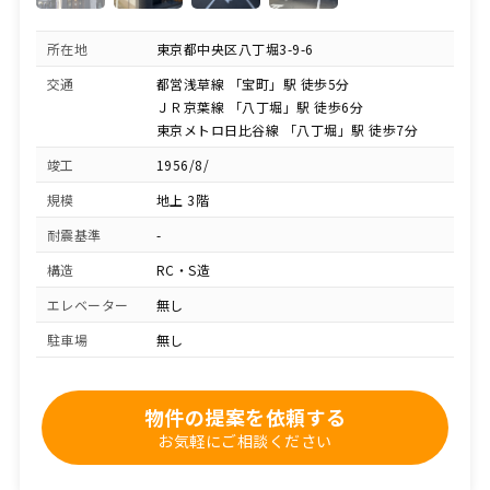
所在地
東京都中央区八丁堀3-9-6
交通
都営浅草線 「宝町」駅 徒歩5分
ＪＲ京葉線 「八丁堀」駅 徒歩6分
東京メトロ日比谷線 「八丁堀」駅 徒歩7分
竣工
1956/8/
規模
地上 3階
耐震基準
-
構造
RC・S造
エレベーター
無し
駐車場
無し
物件の提案を依頼する
お気軽にご相談ください